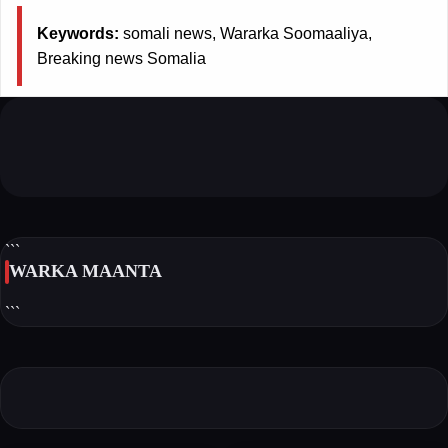
Keywords:
somali news, Wararka Soomaaliya,
Breaking news Somalia
```
WARKA MAANTA
```