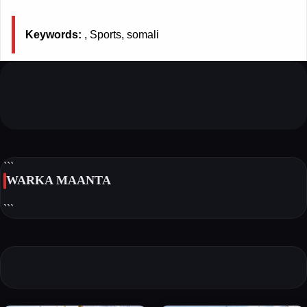
Keywords:
, Sports, somali
```
WARKA MAANTA
```